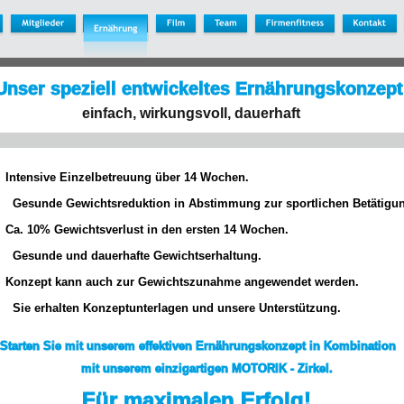
Unser speziell entwickeltes Ernährungskonzept
einfach, wirkungsvoll, dauerhaft
     Intensive Einzelbetreuung über 14 Wochen.
       Gesunde Gewichtsreduktion in Abstimmung zur sportlichen Betätigu
     Ca. 10% Gewichtsverlust in den ersten 14 Wochen.
       Gesunde und dauerhafte Gewichtserhaltung.
     Konzept kann auch zur Gewichtszunahme angewendet werden.
       Sie erhalten Konzeptunterlagen und unsere Unterstützung.
   Starten Sie mit unserem effektiven Ernährungskonzept in Kombination 
                         mit unserem einzigartigen MOTORIK - Zirkel. 
   Für maximalen Erfolg!