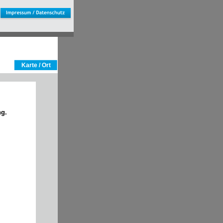
 
Karte / Ort
ng.